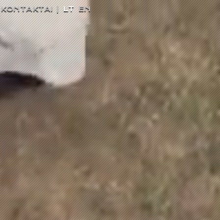
KONTAKTAI
|
LT
EN