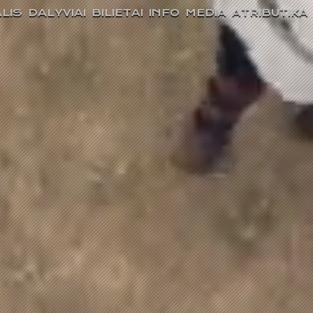
LIS
DALYVIAI
BILIETAI
INFO
MEDIA
ATRIBUTIKA