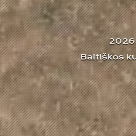
2026 
Baltiškos k