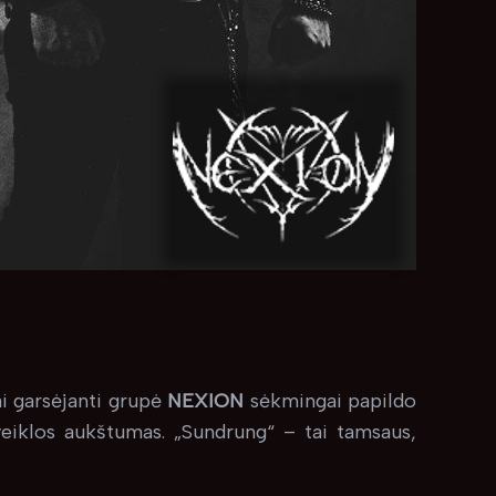
ai garsėjanti grupė
NEXION
sėkmingai papildo
 veiklos aukštumas. „Sundrung“ – tai tamsaus,