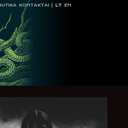
BUTIKA
KONTAKTAI
|
LT
EN