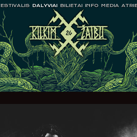
ESTIVALIS
DALYVIAI
BILIETAI
INFO
MEDIA
ATRI